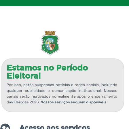
Estamos no Período
Eleitoral
Por isso, estão suspensas notícias e redes sociais, incluindo
qualquer publicidade e comunicação institucional. Nossos
canais serão reativados normalmente após o encerramento
das Eleições 2026.
Nossos serviços seguem disponíveis.
Acesso aos serviços